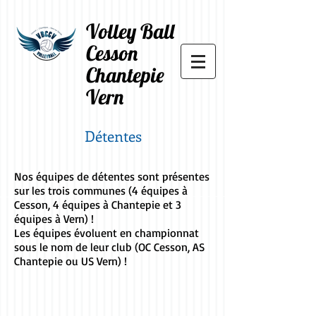
Volley Ball
Cesson
Chantepie
Vern
Détentes
Nos équipes de détentes sont présentes
sur les trois communes (4 équipes à
Cesson, 4 équipes à Chantepie et 3
équipes à Vern) !
Les équipes évoluent en championnat
sous le nom de leur club (OC Cesson, AS
Chantepie ou US Vern) !