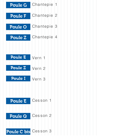
Chantepie 1
Poule G
Chantepie 2
Poule F
Chantepie 3
Poule O
Chantepie 4
Poule Z
Poule E
Vern 1
Poule Z
Vern 2
Poule I
Vern 3
Cesson 1
Poule E
Cesson 2
Poule Q
Cesson 3
Poule C bis