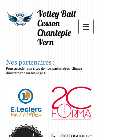
Volley Ball
Cesson
Chantepie
Vern
Nos partenaires :
Pour accéder aux sites de nos partenaires, cliquez
directement sur les logos: