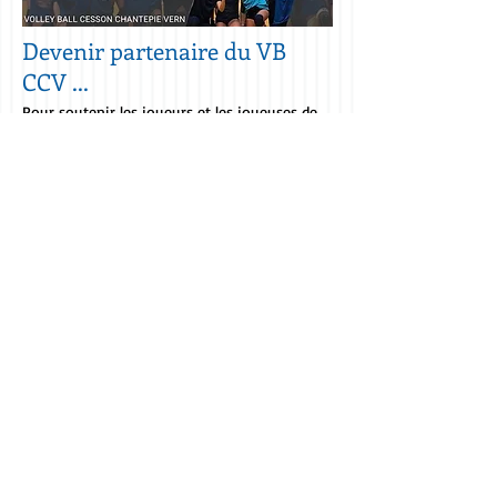
Devenir partenaire du VB
CCV ...
Pour soutenir les joueurs et les joueuses de
l'association mais aussi le développement du
volley-ball, n'hésitez pas à télécharger et
consulter notre dossier de partenariat :
Pour toute demande d’information, un
besoin particulier, n’hésitez pas à nous
contacter. Nous serons heureux de
partager avec vous notre passion, nos
projets en cours et à venir.