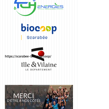
https://scarabee-biocoop.coop/