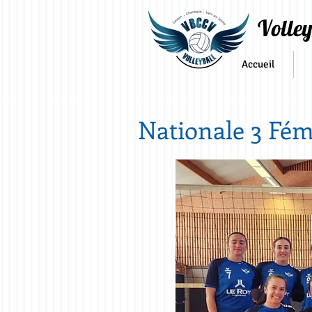
Volley
Accueil
Nationale 3 Fé