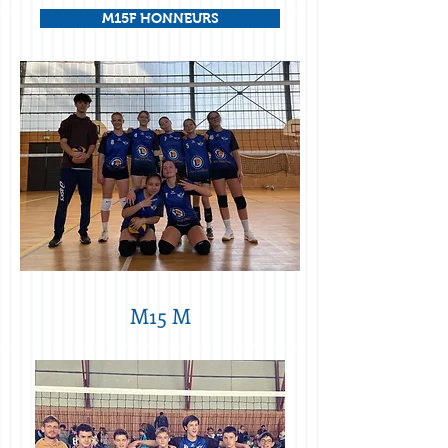
M15F HONNEURS
M15 M