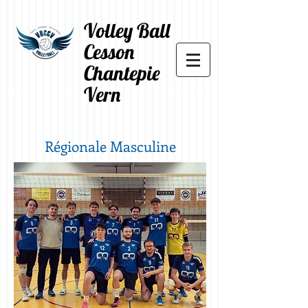
Volley Ball
Cesson
Chantepie
Vern
Régionale Masculine